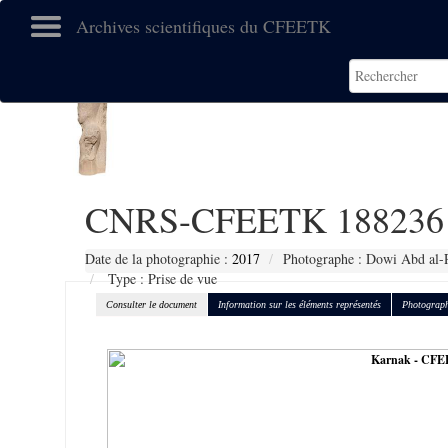
Archives scientifiques du CFEETK
CNRS-CFEETK 188236
Date de la photographie :
2017
Photographe : Dowi Abd al-
Type : Prise de vue
Consulter le document
Information sur les éléments représentés
Photograph