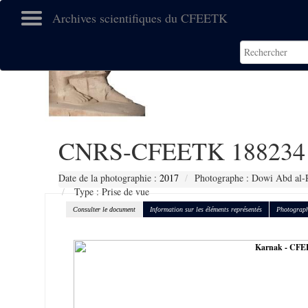
Archives scientifiques du CFEETK
CNRS-CFEETK 188234
Date de la photographie :
2017
Photographe : Dowi Abd al-
Type : Prise de vue
Consulter le document
Information sur les éléments représentés
Photograph