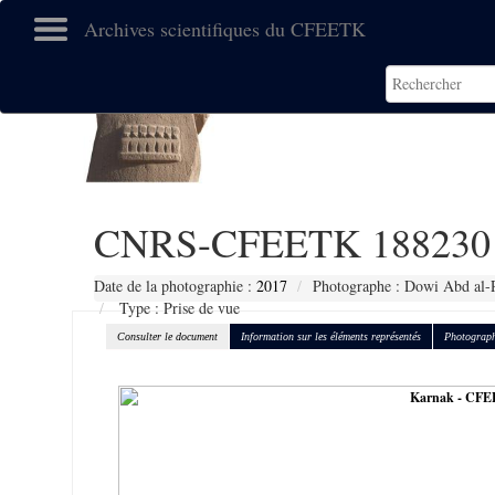
Archives scientifiques du CFEETK
CNRS-CFEETK 188230
Date de la photographie :
2017
Photographe : Dowi Abd al-
Type : Prise de vue
Consulter le document
Information sur les éléments représentés
Photograph