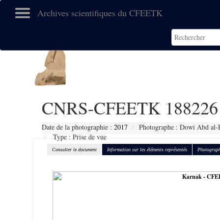
Archives scientifiques du CFEETK
CNRS-CFEETK 188226
Date de la photographie :
2017
Photographe : Dowi Abd al-
Type : Prise de vue
Consulter le document
Information sur les éléments représentés
Photograph