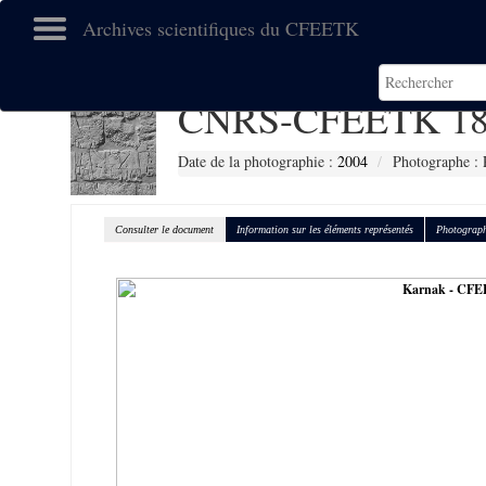
Archives scientifiques du CFEETK
CNRS-CFEETK 18
Date de la photographie :
2004
Photographe : 
Consulter le document
Information sur les éléments représentés
Photograph