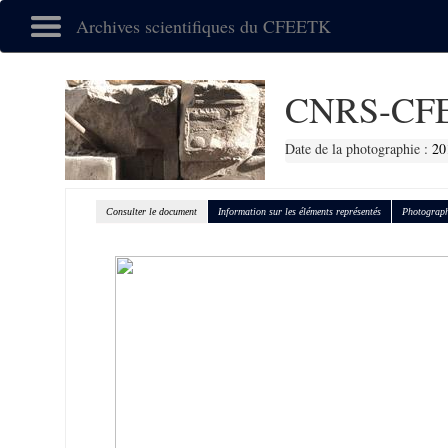
Archives scientifiques du CFEETK
CNRS-CFE
Date de la photographie :
20
Consulter le document
Information sur les éléments représentés
Photograph