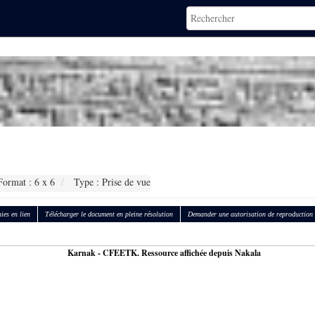
ormat : 6 x 6
Type : Prise de vue
ies en lien
Télécharger le document en pleine résolution
Demander une autorisation de reproduction