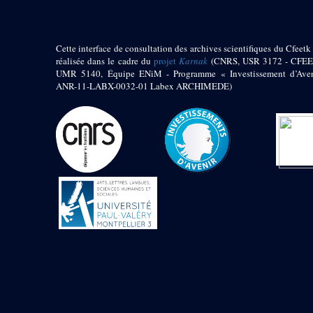
Cette interface de consultation des archives scientifiques du Cfeetk 
réalisée dans le cadre du
projet
Karnak
(CNRS, USR 3172 - CFEE
UMR 5140, Équipe ENiM - Programme « Investissement d’Aven
ANR-11-LABX-0032-01 Labex ARCHIMEDE)