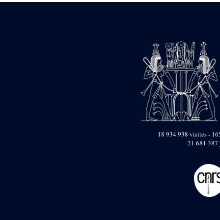
18 934 938 visites - 165
21 681 387 