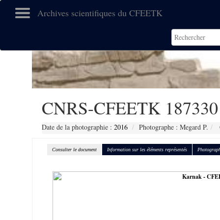
Archives scientifiques du CFEETK
CNRS-CFEETK 187330
Date de la photographie :
2016
Photographe : Megard P.
Consulter le document
Information sur les éléments représentés
Photograph