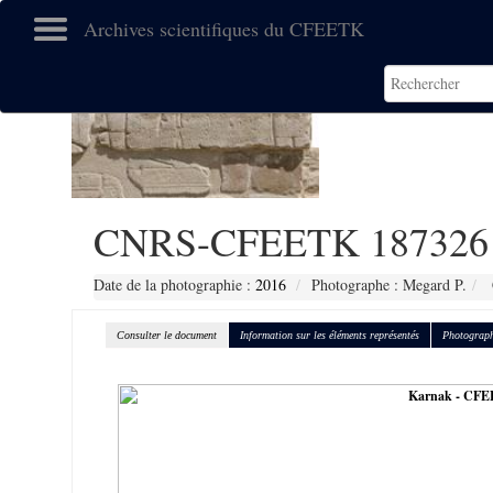
Archives scientifiques du CFEETK
CNRS-CFEETK 187326
Date de la photographie :
2016
Photographe : Megard P.
Consulter le document
Information sur les éléments représentés
Photograph