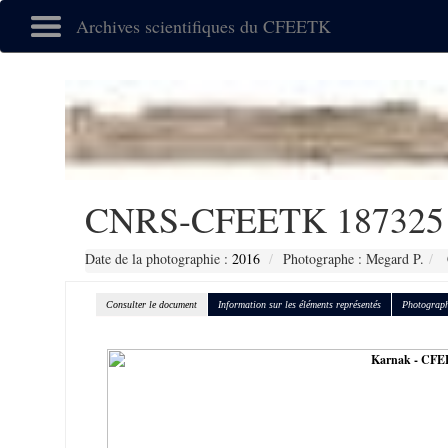
Archives scientifiques du CFEETK
CNRS-CFEETK 187325
Date de la photographie :
2016
Photographe : Megard P.
Consulter le document
Information sur les éléments représentés
Photograph