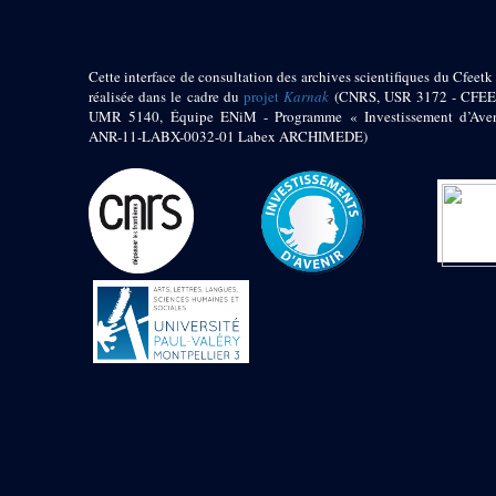
Cette interface de consultation des archives scientifiques du Cfeetk 
réalisée dans le cadre du
projet
Karnak
(CNRS, USR 3172 - CFEE
UMR 5140, Équipe ENiM - Programme « Investissement d’Aven
ANR-11-LABX-0032-01 Labex ARCHIMEDE)