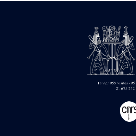
18 927 955 visites - 951
21 675 242 