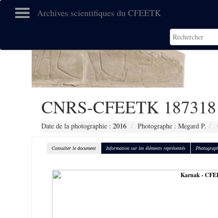
Archives scientifiques du CFEETK
CNRS-CFEETK 187318
Date de la photographie :
2016
Photographe : Megard P.
Consulter le document
Information sur les éléments représentés
Photograph