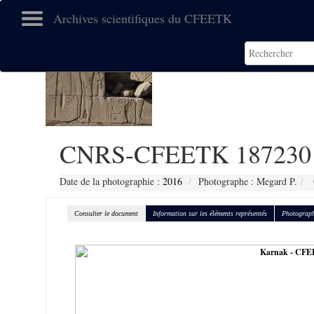
Archives scientifiques du CFEETK
CNRS-CFEETK 187230
Date de la photographie :
2016
Photographe : Megard P.
Consulter le document
Information sur les éléments représentés
Photograph