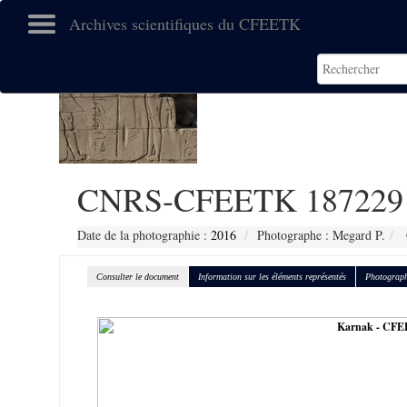
Archives scientifiques du CFEETK
CNRS-CFEETK 187229
Date de la photographie :
2016
Photographe : Megard P.
Consulter le document
Information sur les éléments représentés
Photograph