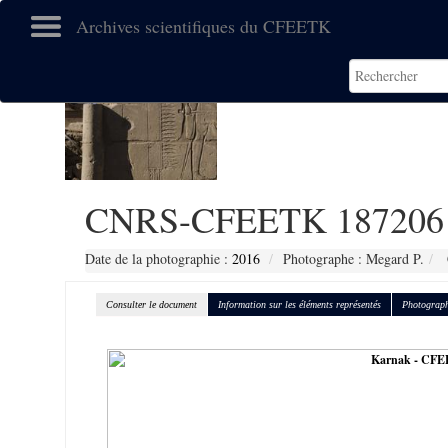
Archives scientifiques du CFEETK
CNRS-CFEETK 187206
Date de la photographie :
2016
Photographe : Megard P.
Consulter le document
Information sur les éléments représentés
Photograph