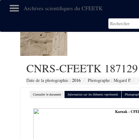
Archives scientifiques du CFEETK
CNRS-CFEETK 187129
Date de la photographie :
2016
Photographe : Megard P.
Consulter le document
Information sur les éléments représentés
Photograph