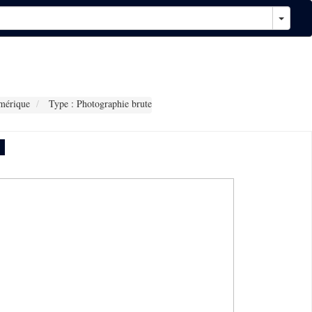
mérique
Type : Photographie brute