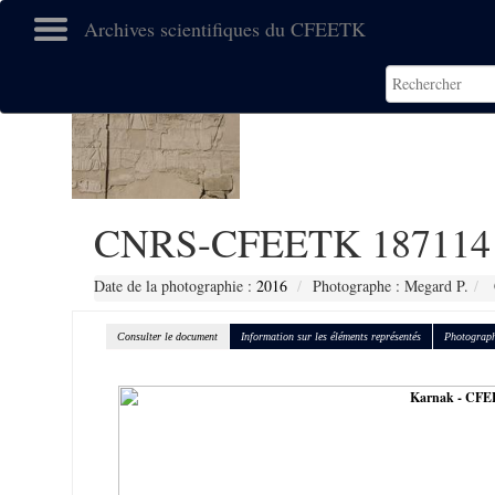
Archives scientifiques du CFEETK
CNRS-CFEETK 187114
Date de la photographie :
2016
Photographe : Megard P.
Consulter le document
Information sur les éléments représentés
Photograph