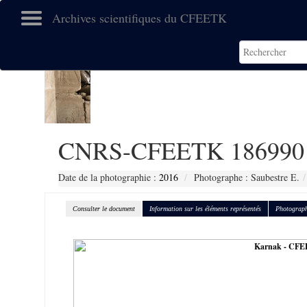
Archives scientifiques du CFEETK
CNRS-CFEETK 186990
Date de la photographie :
2016
Photographe : Saubestre E.
Consulter le document
Information sur les éléments représentés
Photograph