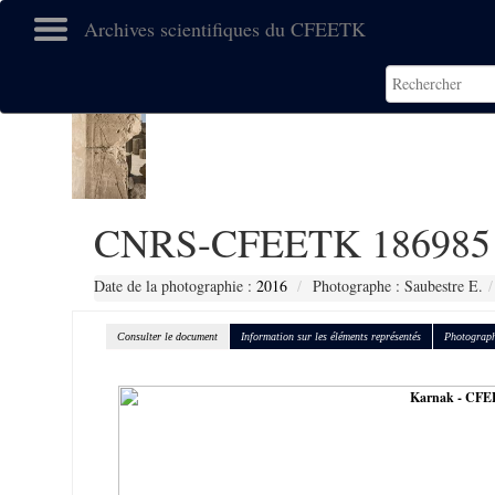
Archives scientifiques du CFEETK
CNRS-CFEETK 186985
Date de la photographie :
2016
Photographe : Saubestre E.
Consulter le document
Information sur les éléments représentés
Photograph