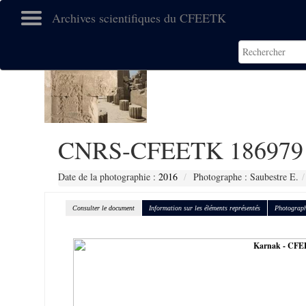
Archives scientifiques du CFEETK
CNRS-CFEETK 186979
Date de la photographie :
2016
Photographe : Saubestre E.
Consulter le document
Information sur les éléments représentés
Photograph