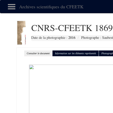
Archives scientifiques du CFEETK
CNRS-CFEETK 1869
Date de la photographie :
2016
Photographe : Saubest
Consulter le document
Information sur les éléments représentés
Photograph