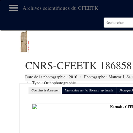
Archives scientifiques du CFEETK
CNRS-CFEETK 186858
Date de la photographie :
2016
Photographe : Maucor J.,Sau
Type : Orthophotographie
Consulter le document
Information sur les éléments représentés
Photograph