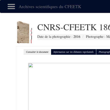
Archives scientifiques du CFEETK
CNRS-CFEETK 18
Date de la photographie :
2016
Photographe : Ma
Consulter le document
Information sur les éléments représentés
Photograph