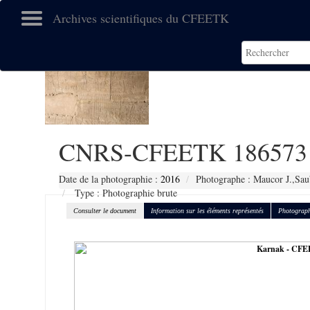
Archives scientifiques du CFEETK
CNRS-CFEETK 186573
Date de la photographie :
2016
Photographe : Maucor J.,Sau
Type : Photographie brute
Consulter le document
Information sur les éléments représentés
Photograph