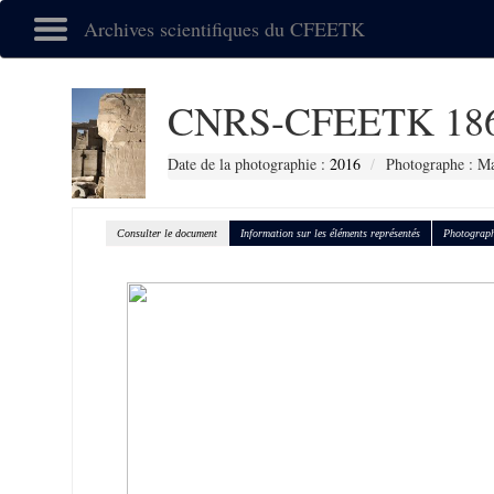
Archives scientifiques du CFEETK
CNRS-CFEETK 18
Date de la photographie :
2016
Photographe : Ma
Consulter le document
Information sur les éléments représentés
Photograph