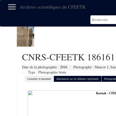
Archives scientifiques du CFEETK
CNRS-CFEETK 186161
Date de la photographie :
2016
Photographe : Maucor J.,Sau
Type : Photographie brute
Consulter le document
Information sur les éléments représentés
Photograph