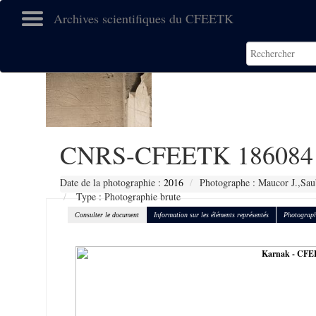
Archives scientifiques du CFEETK
CNRS-CFEETK 186084
Date de la photographie :
2016
Photographe : Maucor J.,Sau
Type : Photographie brute
Consulter le document
Information sur les éléments représentés
Photograph