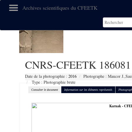
Archives scientifiques du CFEETK
CNRS-CFEETK 186081
Date de la photographie :
2016
Photographe : Maucor J.,Sau
Type : Photographie brute
Consulter le document
Information sur les éléments représentés
Photograph