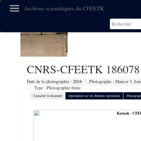
Archives scientifiques du CFEETK
CNRS-CFEETK 186078
Date de la photographie :
2016
Photographe : Maucor J.,Sau
Type : Photographie brute
Consulter le document
Information sur les éléments représentés
Photograph