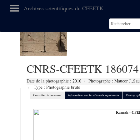
Archives scientifiques du CFEETK
CNRS-CFEETK 186074
Date de la photographie :
2016
Photographe : Maucor J.,Sau
Type : Photographie brute
Consulter le document
Information sur les éléments représentés
Photograph