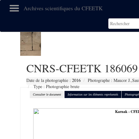
Archives scientifiques du CFEETK
CNRS-CFEETK 186069
Date de la photographie :
2016
Photographe : Maucor J.,Sau
Type : Photographie brute
Consulter le document
Information sur les éléments représentés
Photograph