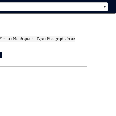
Format : Numérique
Type : Photographie brute