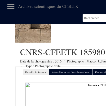
Archives scientifiques du CFEETK
CNRS-CFEETK 185980
Date de la photographie :
2016
Photographe : Maucor J.,Sau
Type : Photographie brute
Consulter le document
Information sur les éléments représentés
Photograph