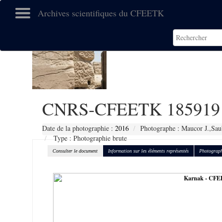
Archives scientifiques du CFEETK
CNRS-CFEETK 185919
Date de la photographie :
2016
Photographe : Maucor J.,Sau
Type : Photographie brute
Consulter le document
Information sur les éléments représentés
Photograph