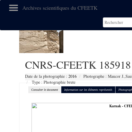
Archives scientifiques du CFEETK
CNRS-CFEETK 185918
Date de la photographie :
2016
Photographe : Maucor J.,Sau
Type : Photographie brute
Consulter le document
Information sur les éléments représentés
Photograph