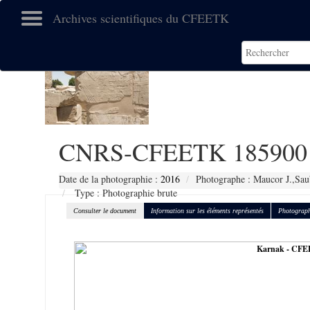
Archives scientifiques du CFEETK
CNRS-CFEETK 185900
Date de la photographie :
2016
Photographe : Maucor J.,Sau
Type : Photographie brute
Consulter le document
Information sur les éléments représentés
Photograph