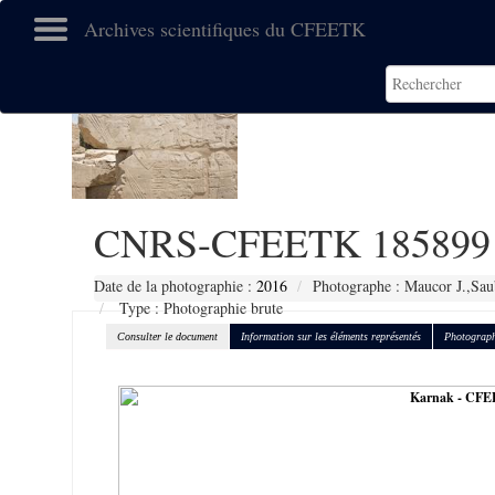
Archives scientifiques du CFEETK
CNRS-CFEETK 185899
Date de la photographie :
2016
Photographe : Maucor J.,Sau
Type : Photographie brute
Consulter le document
Information sur les éléments représentés
Photograph