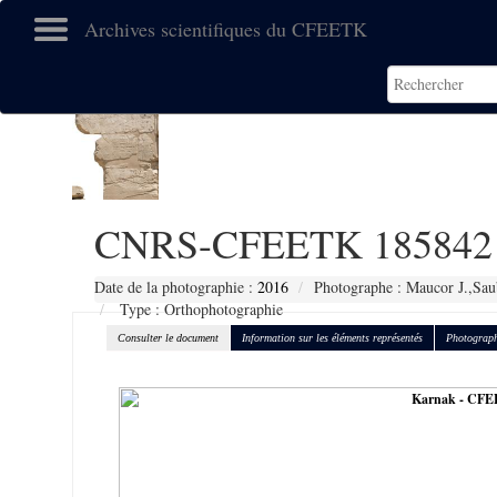
Archives scientifiques du CFEETK
CNRS-CFEETK 185842
Date de la photographie :
2016
Photographe : Maucor J.,Sau
Type : Orthophotographie
Consulter le document
Information sur les éléments représentés
Photograph