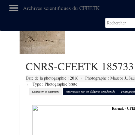
Archives scientifiques du CFEETK
CNRS-CFEETK 185733
Date de la photographie :
2016
Photographe : Maucor J.,Sau
Type : Photographie brute
Consulter le document
Information sur les éléments représentés
Photograph