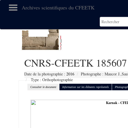
Archives scientifiques du CFEETK
CNRS-CFEETK 185607
Date de la photographie :
2016
Photographe : Maucor J.,Sau
Type : Orthophotographie
Consulter le document
Information sur les éléments représentés
Photograph