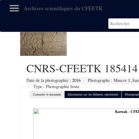
Archives scientifiques du CFEETK
CNRS-CFEETK 185414
Date de la photographie :
2016
Photographe : Maucor J.,Sau
Type : Photographie brute
Consulter le document
Information sur les éléments représentés
Photograph