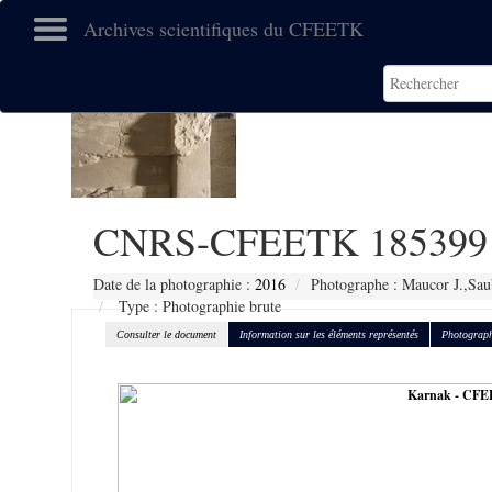
Archives scientifiques du CFEETK
CNRS-CFEETK 185399
Date de la photographie :
2016
Photographe : Maucor J.,Sau
Type : Photographie brute
Consulter le document
Information sur les éléments représentés
Photograph