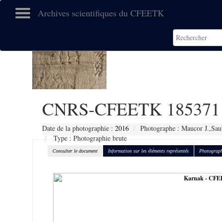
Archives scientifiques du CFEETK
CNRS-CFEETK 185371
Date de la photographie :
2016
Photographe : Maucor J.,Sau
Type : Photographie brute
Consulter le document
Information sur les éléments représentés
Photograph