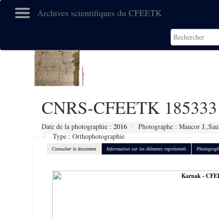
Archives scientifiques du CFEETK
CNRS-CFEETK 185333
Date de la photographie :
2016
Photographe : Maucor J.,Sau
Type : Orthophotographie
Consulter le document
Information sur les éléments représentés
Photograph