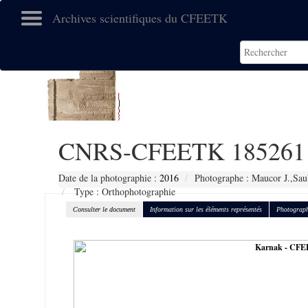
Archives scientifiques du CFEETK
CNRS-CFEETK 185261
Date de la photographie :
2016
Photographe : Maucor J.,Sau
Type : Orthophotographie
Consulter le document
Information sur les éléments représentés
Photograph