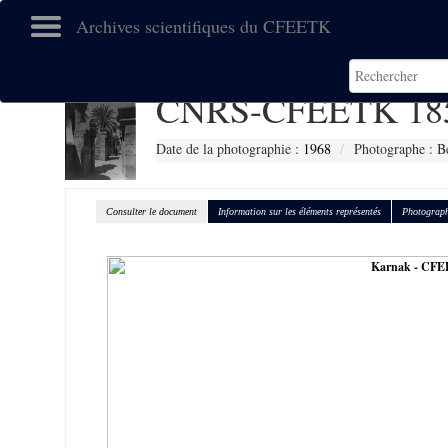
Archives scientifiques du CFEETK
CNRS-CFEETK 18
Date de la photographie :
1968
Photographe : B
Consulter le document
Information sur les éléments représentés
Photograph