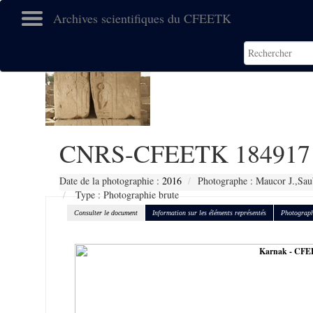
Archives scientifiques du CFEETK
CNRS-CFEETK 184917
Date de la photographie :
2016
Photographe : Maucor J.,Sau
Type : Photographie brute
Consulter le document
Information sur les éléments représentés
Photograph