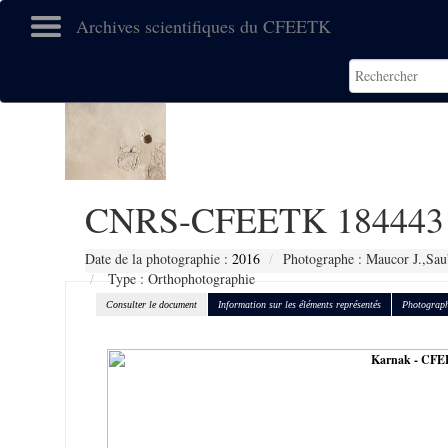
Archives scientifiques du CFEETK
CNRS-CFEETK 184443
Date de la photographie :
2016
Photographe : Maucor J.,Sau
Type : Orthophotographie
Consulter le document
Information sur les éléments représentés
Photograph