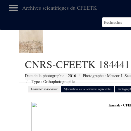
Archives scientifiques du CFEETK
CNRS-CFEETK 184441
Date de la photographie :
2016
Photographe : Maucor J.,Sau
Type : Orthophotographie
Consulter le document
Information sur les éléments représentés
Photograph